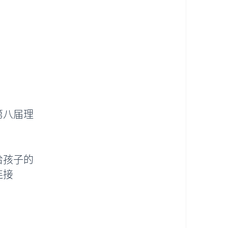
第八届理
给孩子的
连接