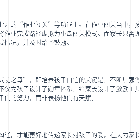
业灯的“作业闯关”等功能上。在作业闯关当中，
将作业完成路径虚拟为小岛闯关模式。而家长只需
成情况，并及时给予鼓励。
成功之母”，即培养孩子自信的关键是，不断加强
不仅为孩子设计了勋章体系，给家长设计了激励工
子们的努力，而非表扬他们有天赋。
沟通，才能更好地传递家长对孩子的爱。在大力家