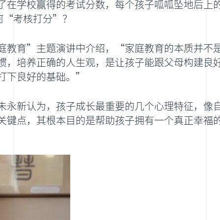
了在学校赢得的考试分数，每个孩子呱呱坠地后上
何“考核打分”？
庭教育”主题演讲中介绍，“家庭教育的本质并不
惯，培养正确的人生观，是让孩子能跟父母构建良
打下良好的基础。”
朱永新认为，孩子成长最重要的几个心理特征，像
关键点，其根本目的是帮助孩子拥有一个真正幸福