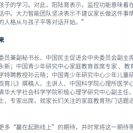
孩子的学习。对此，阳陆育表示，监控功能意味着
话中。大力智能团队坚决表示不建议家长做这件事
的人格从与孩子平等对话开始。”
来
委员兼副秘书长、中国民主促进会中央委员会副主
永新；中国青少年研究中心家庭教育首席专家 、教
学特聘教授孙云晓；中国青少年研究中心少年儿童
观育儿》撰稿人、主讲人、中国科学院心理所医学
清华大学社会科学学院积极心理学研究中心副主任
士、专家出席，就家长们关注的家庭教育热门话题
更多“赢在起跑线上”的期待，并时常将这一期待