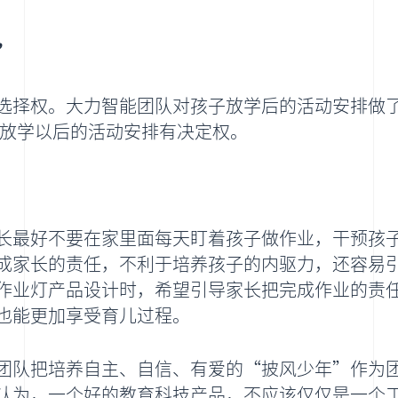
”
选择权。大力智能团队对孩子放学后的活动安排做
己放学以后的活动安排有决定权。
长最好不要在家里面每天盯着孩子做作业，干预孩
成家长的责任，不利于培养孩子的内驱力，还容易
作业灯产品设计时，希望引导家长把完成作业的责
也能更加享受育儿过程。
团队把培养自主、自信、有爱的“披风少年”作为
认为，一个好的教育科技产品，不应该仅仅是一个