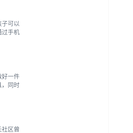
孩子可以
通过手机
做好一件
具，同时
长社区曾